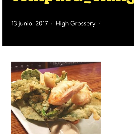
13 junio, 2017
High Grossery
/
/