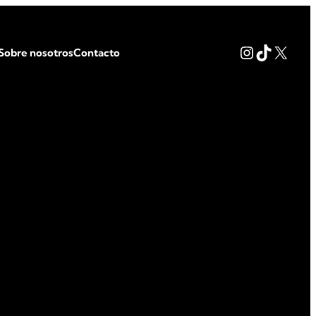
Instagram
TikTok
X
Sobre nosotros
Contacto