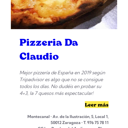
Pizzeria Da
Claudio
Mejor pizzería de España en 2019 según
Tripadvisor es algo que no se consigue
todos los días. No dudéis en probar su
4+3, la 7 quesos más espectacular!
Leer más
Montecanal • Av. de la Ilustración, 5, Local 1,
50012 Zaragoza • T. 976 75 78 11