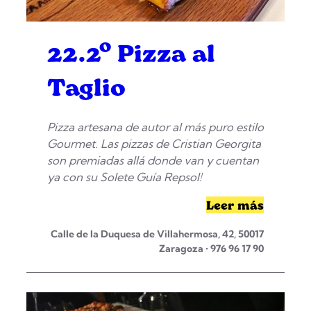
22.2º Pizza al
Taglio
Pizza artesana de autor al más puro estilo
Gourmet. Las pizzas de Cristian Georgita
son premiadas allá donde van y cuentan
ya con su Solete Guía Repsol!
Leer más
Calle de la Duquesa de Villahermosa, 42, 50017
Zaragoza • 976 96 17 90