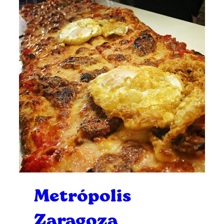
Metrópolis
Zaragoza