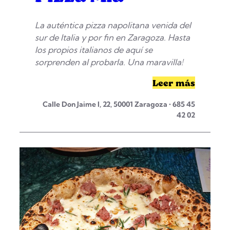
La auténtica pizza napolitana venida del
sur de Italia y por fin en Zaragoza. Hasta
los propios italianos de aquí se
sorprenden al probarla. Una maravilla!
Leer más
Calle Don Jaime I, 22, 50001 Zaragoza • 685 45
42 02