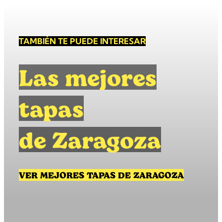
TAMBIÉN TE PUEDE INTERESAR
Las mejores
tapas
de Zaragoza
VER MEJORES TAPAS DE ZARAGOZA