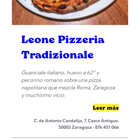
Leone Pizzeria
Tradizionale
Guanciale italiano, huevo a 62º y
pecorino romano sobre una pizza
napolitana que mezcla Roma, Zaragoza
y muchísimo vicio.
Leer más
C. de Antonio Candalija, 7, Casco Antiguo,
50003 Zaragoza • 876 451 066