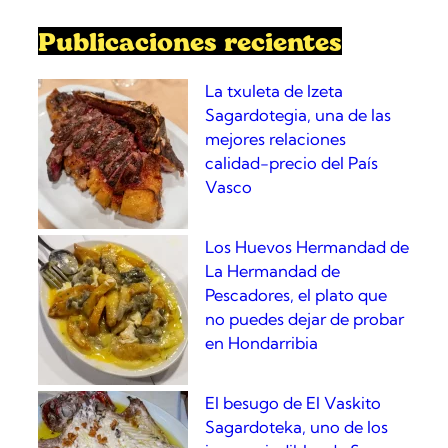
h
Publicaciones recientes
La txuleta de Izeta
Sagardotegia, una de las
mejores relaciones
calidad-precio del País
Vasco
Los Huevos Hermandad de
La Hermandad de
Pescadores, el plato que
no puedes dejar de probar
en Hondarribia
El besugo de El Vaskito
Sagardoteka, uno de los