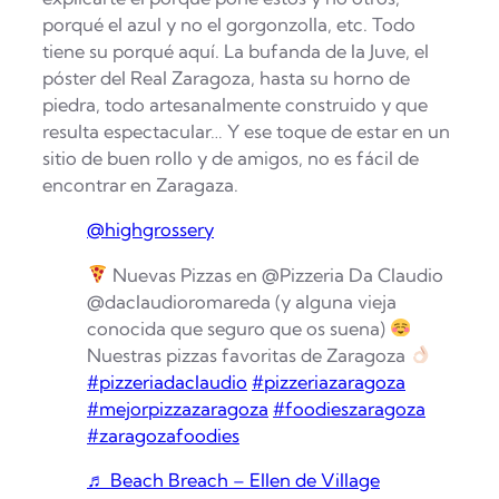
porqué el azul y no el gorgonzolla, etc. Todo
tiene su porqué aquí. La bufanda de la Juve, el
póster del Real Zaragoza, hasta su horno de
piedra, todo artesanalmente construido y que
resulta espectacular… Y ese toque de estar en un
sitio de buen rollo y de amigos, no es fácil de
encontrar en Zaragaza.
@highgrossery
Nuevas Pizzas en @Pizzeria Da Claudio
@daclaudioromareda (y alguna vieja
conocida que seguro que os suena)
Nuestras pizzas favoritas de Zaragoza
#pizzeriadaclaudio
#pizzeriazaragoza
#mejorpizzazaragoza
#foodieszaragoza
#zaragozafoodies
♬ Beach Breach – Ellen de Village