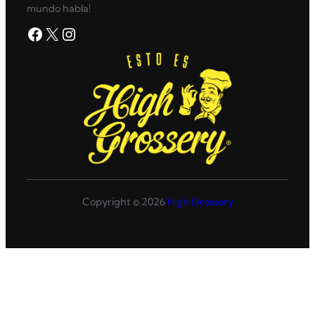
mundo habla!
Facebook
X
Instagram
Copyright © 2026
High Grossery