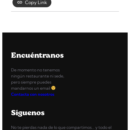
Copy Link
Encuéntranos
De momento no tenemos
ningún restaurante ni sede,
pero siempre puedes
mandarnos un email
Contacta con nosotros
Síguenos
No te pierdas nada de lo que compartimos… y todo el