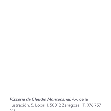
Pizzeria da Claudio Montecanal.
Av. de la
Ilustración, 5, Local 1, 50012 Zaragoza • T. 976 757
811