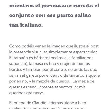
mientras el parmesano remata el
conjunto con ese punto salino
tan italiano.
Como podéis ver en la imagen que ilustra el post
la presencia visual es simplemente espectacular.
El tamaño es bárbaro (pedimos la familiar por
supuesto), la masa es fina y crujiente por los
bordes y también por el centro, no es de las que
se van al garete por el centro de tanta cola que le
ponen no, y la mezcla de quesos… La mezla de
quesos es sencillamente espectacular mis
queridos grosserys.
El bueno de Claudio, además, tiene a bien
explicarte el porqué pone éstos y no otros,