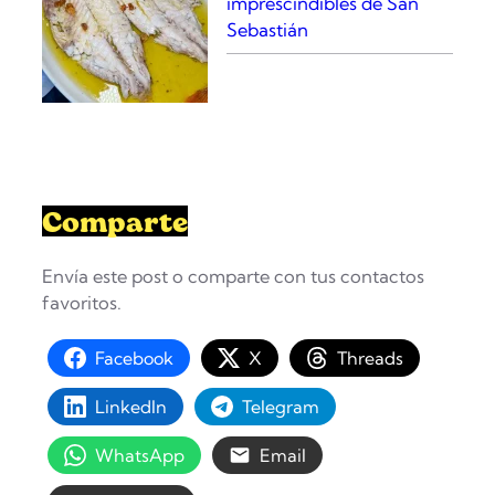
imprescindibles de San
Sebastián
Comparte
Envía este post o comparte con tus contactos
favoritos.
Facebook
X
Threads
LinkedIn
Telegram
WhatsApp
Email