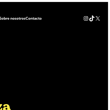
Instagram
TikTok
X
Sobre nosotros
Contacto
za