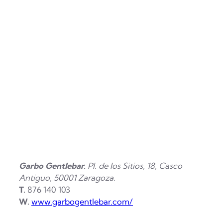
Garbo Gentlebar.
Pl. de los Sitios, 18, Casco
Antiguo, 50001 Zaragoza
.
T.
876 140 103
W.
www.garbogentlebar.com/