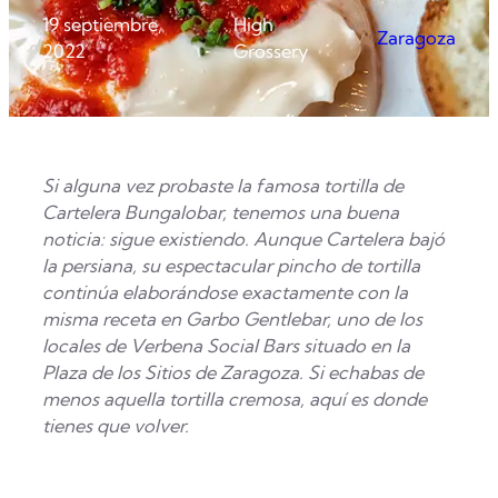
19 septiembre,
High
Zaragoza
/
/
2022
Grossery
Si alguna vez probaste la famosa tortilla de
Cartelera Bungalobar, tenemos una buena
noticia: sigue existiendo. Aunque Cartelera bajó
la persiana, su espectacular pincho de tortilla
continúa elaborándose exactamente con la
misma receta en Garbo Gentlebar, uno de los
locales de Verbena Social Bars situado en la
Plaza de los Sitios de Zaragoza. Si echabas de
menos aquella tortilla cremosa, aquí es donde
tienes que volver.