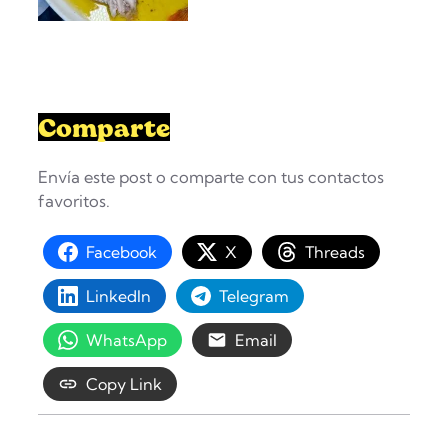
Comparte
Envía este post o comparte con tus contactos
favoritos.
Facebook
X
Threads
LinkedIn
Telegram
WhatsApp
Email
Copy Link