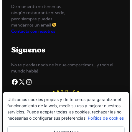
De momento no tenemos
ningún restaurante ni sede,
pero siempre puedes
mandarnos un email
Contacta con nosotros
Síguenos
No te pierdas nada de lo que compartimos… y todo el
mundo habla!
Facebook
X
Instagram
Utilizamos cookies propias y de terceros para garantizar el
funcionamiento de la web, medir su uso y mejorar nuestros
servicios. Puede aceptar todas las cookies, rechazar las no
necesarias o configurar sus preferencias.
Política de cookies