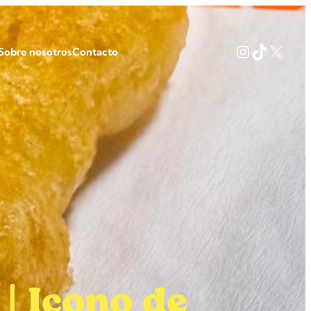
Instagram
TikTok
X
Sobre nosotros
Contacto
| Icono de