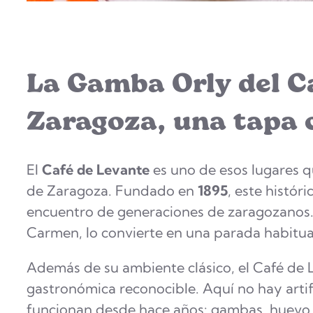
La Gamba Orly del C
Zaragoza, una tapa 
El
Café de Levante
es uno de esos lugares 
de Zaragoza. Fundado en
1895
, este histór
encuentro de generaciones de zaragozanos. 
Carmen, lo convierte en una parada habitual
Además de su ambiente clásico, el Café de
gastronómica reconocible. Aquí no hay artif
funcionan desde hace años: gambas, huevo c