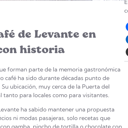
E
c
afé de Levante en
con historia
que forman parte de la memoria gastronómica
ico café ha sido durante décadas punto de
Su ubicación, muy cerca de la Puerta del
 tanto para locales como para visitantes.
 Levante ha sabido mantener una propuesta
icios ni modas pasajeras, solo recetas que
on gamba, pincho de tortilla o chocolate con