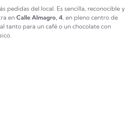
s pedidas del local. Es sencilla, reconocible y
tra en
Calle Almagro, 4
, en pleno centro de
al tanto para un café o un chocolate con
ico.