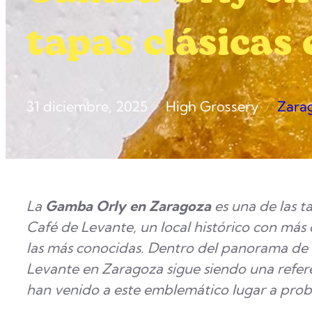
tapas clásicas
31 diciembre, 2025
High Grossery
Zara
/
/
La
Gamba Orly en Zaragoza
es una de las ta
Café de Levante, un local histórico con más 
las más conocidas. Dentro del panorama de t
Levante en Zaragoza sigue siendo una refer
han venido a este emblemático lugar a prob