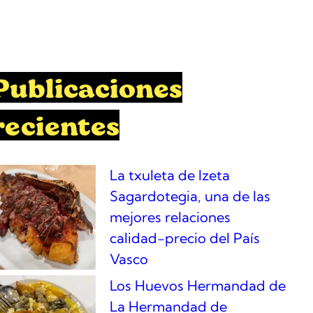
Publicaciones
recientes
La txuleta de Izeta
Sagardotegia, una de las
mejores relaciones
calidad-precio del País
Vasco
Los Huevos Hermandad de
La Hermandad de