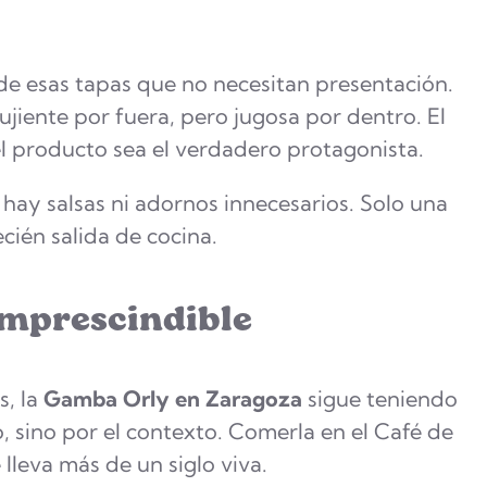
de esas tapas que no necesitan presentación.
jiente por fuera, pero jugosa por dentro. El
l producto sea el verdadero protagonista.
No hay salsas ni adornos innecesarios. Solo una
cién salida de cocina.
imprescindible
s, la
Gamba Orly en Zaragoza
sigue teniendo
o, sino por el contexto. Comerla en el Café de
lleva más de un siglo viva.