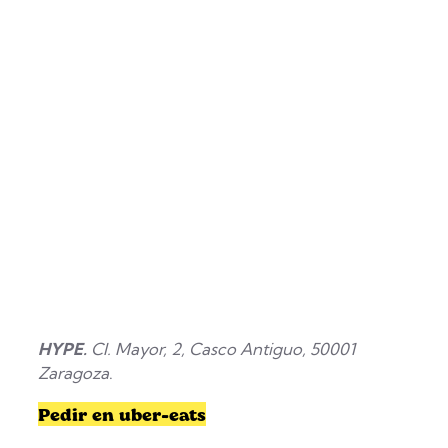
HYPE.
Cl. Mayor, 2, Casco Antiguo, 50001
Zaragoza
.
Pedir en uber-eats