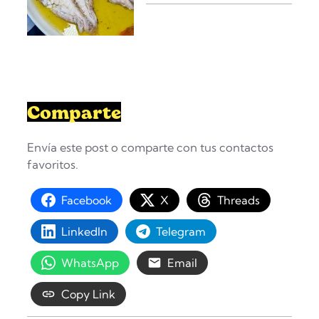
Comparte
Envía este post o comparte con tus contactos
favoritos.
Facebook
X
Threads
LinkedIn
Telegram
WhatsApp
Email
Copy Link