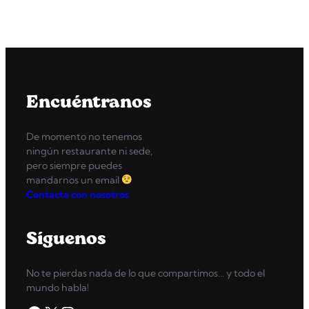
Encuéntranos
De momento no tenemos
ningún restaurante ni sede,
pero siempre puedes
mandarnos un email
Contacta con nosotros
Síguenos
No te pierdas nada de lo que compartimos… y todo el
mundo habla!