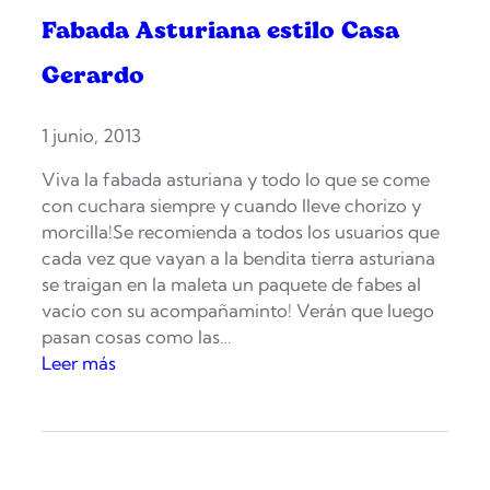
Fabada Asturiana estilo Casa
Gerardo
1 junio, 2013
Viva la fabada asturiana y todo lo que se come
con cuchara siempre y cuando lleve chorizo y
morcilla!Se recomienda a todos los usuarios que
cada vez que vayan a la bendita tierra asturiana
se traigan en la maleta un paquete de fabes al
vacío con su acompañaminto! Verán que luego
pasan cosas como las…
:
Leer más
F
a
b
a