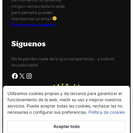
ningún restaurante ni sede,
pero siempre puedes
mandarnos un email
Contacta con nosotros
Síguenos
No te pierdas nada de lo que compartimos… y todo el
mundo habla!
Facebook
X
Instagram
Utilizamos cookies propias y de terceros para garantizar el
funcionamiento de la web, medir su uso y mejorar nuestros
servicios. Puede aceptar todas las cookies, rechazar las no
necesarias o configurar sus preferencias.
Política de cookies
Aceptar todo