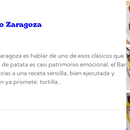
po Zaragoza
Zaragoza es hablar de uno de esos clásicos que
a de patata es casi patrimonio emocional, el Bar
ias a una receta sencilla, bien ejecutada y
n ya promete: tortilla…