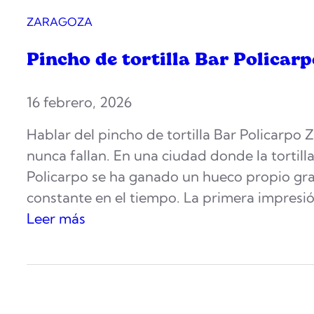
ZARAGOZA
Pincho de tortilla Bar Policar
16 febrero, 2026
Hablar del pincho de tortilla Bar Policarpo 
nunca fallan. En una ciudad donde la tortill
Policarpo se ha ganado un hueco propio grac
constante en el tiempo. La primera impresió
:
Leer más
P
i
n
c