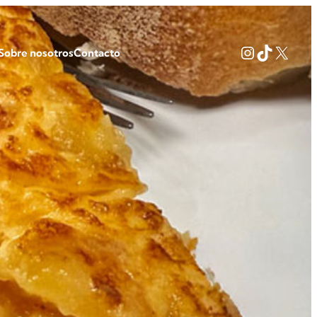
Instagram
TikTok
X
Sobre nosotros
Contacto