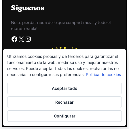
Síguenos
No te pierdas nada de lo que compartimos… y todo el
mundo habla!
Facebook
X
Instagram
Utilizamos cookies propias y de terceros para garantizar el
funcionamiento de la web, medir su uso y mejorar nuestros
servicios. Puede aceptar todas las cookies, rechazar las no
necesarias o configurar sus preferencias.
Política de cookies
Aceptar todo
Rechazar
Copyright © 2026
High Grossery
Configurar