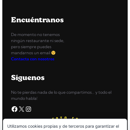
Encuéntranos
De momento no tenemos
ningún restaurante ni sede,
pero siempre puedes
mandarnos un email
Contacta con nosotros
Síguenos
No te pierdas nada de lo que compartimos… y todo el
mundo habla!
Facebook
X
Instagram
Utilizamos cookies propias y de terceros para garantizar el