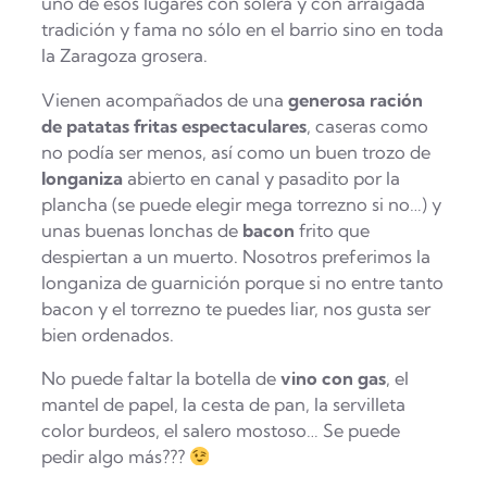
uno de esos lugares con solera y con arraigada
tradición y fama no sólo en el barrio sino en toda
la Zaragoza grosera.
Vienen acompañados de una
generosa ración
de patatas fritas espectaculares
, caseras como
no podía ser menos, así como un buen trozo de
longaniza
abierto en canal y pasadito por la
plancha (se puede elegir mega torrezno si no…) y
unas buenas lonchas de
bacon
frito que
despiertan a un muerto. Nosotros preferimos la
longaniza de guarnición porque si no entre tanto
bacon y el torrezno te puedes liar, nos gusta ser
bien ordenados.
No puede faltar la botella de
vino con gas
, el
mantel de papel, la cesta de pan, la servilleta
color burdeos, el salero mostoso… Se puede
pedir algo más???