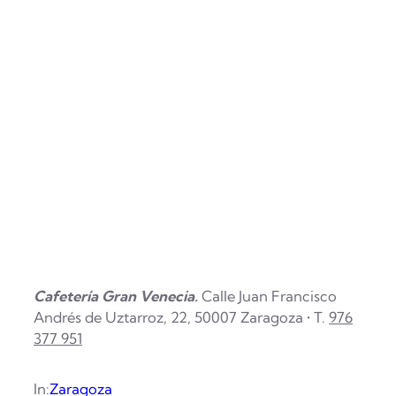
Cafetería Gran Venecia.
Calle Juan Francisco
Andrés de Uztarroz, 22, 50007 Zaragoza •
T.
976
377 951
In:
Zaragoza