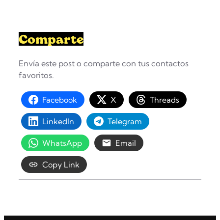
Comparte
Envía este post o comparte con tus contactos
favoritos.
Facebook
X
Threads
LinkedIn
Telegram
WhatsApp
Email
Copy Link