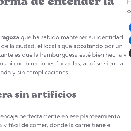
forma de entender la
E
c
aragoza
que ha sabido mantener su identidad
 de la ciudad, el local sigue apostando por un
rtante es que la hamburguesa esté bien hecha y
ios ni combinaciones forzadas; aquí se viene a
ada y sin complicaciones.
 sin artificios
encaja perfectamente en ese planteamiento.
y fácil de comer, donde la carne tiene el