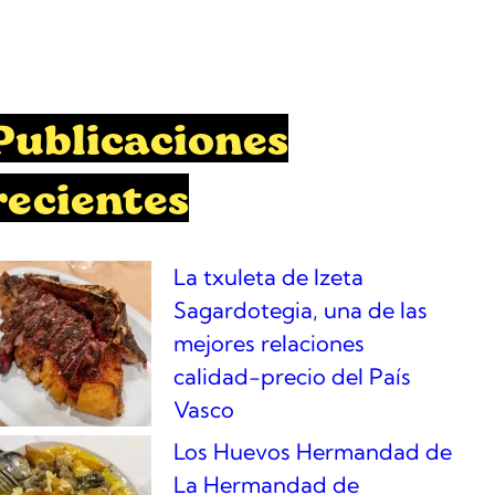
Publicaciones
recientes
La txuleta de Izeta
Sagardotegia, una de las
mejores relaciones
calidad-precio del País
Vasco
Los Huevos Hermandad de
La Hermandad de