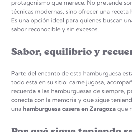
protagonismo que merece. No pretende sorp
técnicas modernas, sino ofrecer una receta
Es una opción ideal para quienes buscan u
sabor reconocible y sin excesos.
Sabor, equilibrio y recue
Parte del encanto de esta hamburguesa está
todo está en su sitio: carne jugosa, acompañ
recuerda a las hamburguesas de siempre, pe
conecta con la memoria y que sigue teniend
una
hamburguesa casera en Zaragoza
que n
Por qué sigue teniendo s