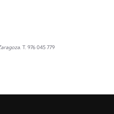
Zaragoza
. T. 976 045 779