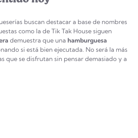
eserías buscan destacar a base de nombres
uestas como la de Tik Tak House siguen
era
demuestra que una
hamburguesa
nando si está bien ejecutada. No será la más
sas que se disfrutan sin pensar demasiado y a