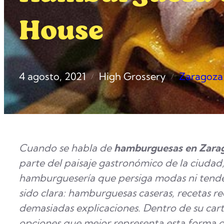
House
4 agosto, 2021
High Grossery
Zaragoza
/
/
Cuando se habla de
hamburguesas en Zara
parte del paisaje gastronómico de la ciudad
hamburguesería que persiga modas ni tenden
sido clara: hamburguesas caseras, recetas r
demasiadas explicaciones. Dentro de su cart
opciones que mejor representa esta forma d