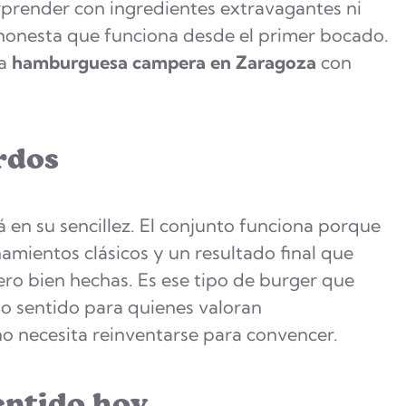
render con ingredientes extravagantes ni
 honesta que funciona desde el primer bocado.
na
hamburguesa campera en Zaragoza
con
rdos
 en su sencillez. El conjunto funciona porque
amientos clásicos y un resultado final que
ro bien hechas. Es ese tipo de burger que
o sentido para quienes valoran
o necesita reinventarse para convencer.
entido hoy