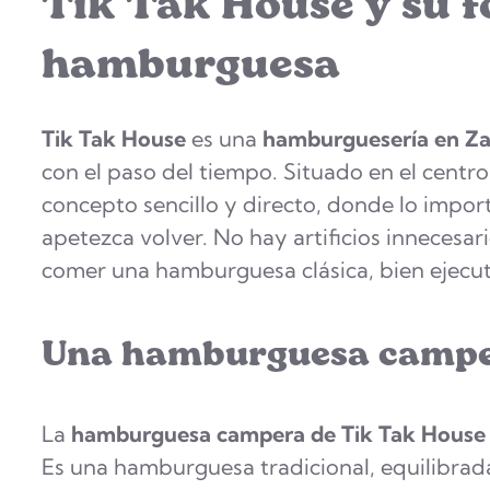
Tik Tak House y su 
hamburguesa
Tik Tak House
es una
hamburguesería en Z
con el paso del tiempo. Situado en el centro
concepto sencillo y directo, donde lo impo
apetezca volver. No hay artificios innecesar
comer una hamburguesa clásica, bien ejecut
Una hamburguesa campera
La
hamburguesa campera de Tik Tak House
Es una hamburguesa tradicional, equilibrada 