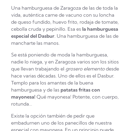
Una hamburguesa de Zaragoza de las de toda la
vida, auténtica carne de vacuno con su loncha
de queso fundido, huevo frito, rodaja de tomate,
cebolla cruda y pepinillo. Esa es
la hamburguesa
especial del Dasbur
. Una hamburguesa de las de
mancharte las manos.
Se está poniendo de moda la hamburguesa,
nadie lo niega, y en Zaragoza varios son los sitios
que llevan trabajando el
grosero elemento
desde
hace varias décadas. Uno de ellos es el Dasbur.
Templo para los amantes de la buena
hamburguesa y de las
patatas fritas con
mayonesa!
Qué mayonesa! Potente, con cuerpo,
rotunda…
Existe la opción también de pedir que
embadurnen uno de los panecillos de nuestra
especial con mayonesa. En un principio puede