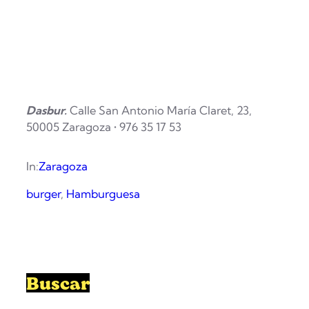
Dasbur.
Calle San Antonio María Claret, 23,
50005 Zaragoza • 976 35 17 53
In:
Zaragoza
burger
, 
Hamburguesa
Buscar