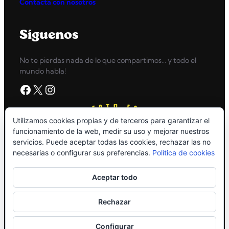
Contacta con nosotros
Síguenos
No te pierdas nada de lo que compartimos… y todo el
mundo habla!
Facebook
X
Instagram
Utilizamos cookies propias y de terceros para garantizar el
funcionamiento de la web, medir su uso y mejorar nuestros
servicios. Puede aceptar todas las cookies, rechazar las no
necesarias o configurar sus preferencias.
Política de cookies
Aceptar todo
Rechazar
Copyright © 2026
High Grossery
Configurar