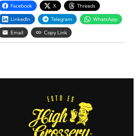
Facebook
X
Threads
LinkedIn
Telegram
WhatsApp
Email
Copy Link