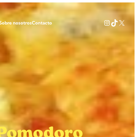
Instagram
TikTok
X
Sobre nosotros
Contacto
a Pomodoro