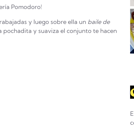
zzería Pomodoro!
trabajadas y luego sobre ella un
baile de
 pochadita y suaviza el conjunto te hacen
E
c