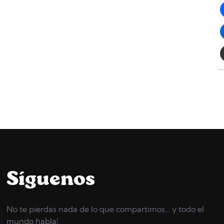
Síguenos
No te pierdas nada de lo que compartimos… y todo el
mundo habla!