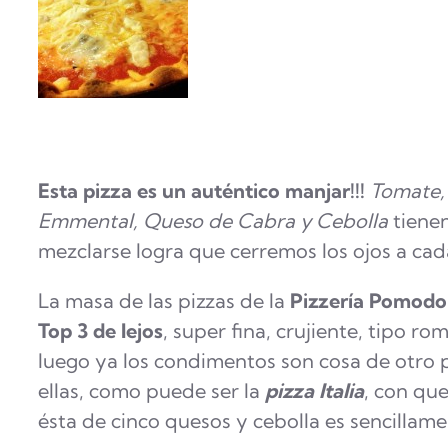
Esta pizza es un auténtico manjar!!!
Tomate,
Emmental, Queso de Cabra y Cebolla
tienen
mezclarse logra que cerremos los ojos a ca
La masa de las pizzas de la
Pizzería Pomodoro
Top 3 de lejos
, super fina, crujiente, tipo r
luego ya los condimentos son cosa de otro
ellas, como puede ser la
pizza Italia
, con qu
ésta de cinco quesos y cebolla es sencillam