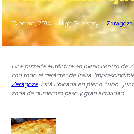
13 enero, 2014
High Grossery
Zaragoza
/
/
Una pizzería auténtica en pleno centro de Z
con todo el carácter de Italia. Imprescindible
Zaragoza
. Está ubicada en pleno ‘tubo’, jun
zona de numeroso paso y gran actividad.