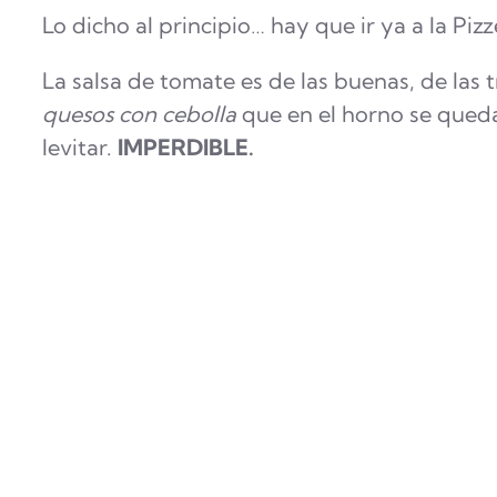
Lo dicho al principio… hay que ir ya a la Pi
La salsa de tomate es de las buenas, de las 
quesos con cebolla
que en el horno se queda
levitar.
IMPERDIBLE.