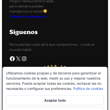
ningún restaurante ni sede,
pero siempre puedes
mandarnos un email
Contacta con nosotros
Síguenos
No te pierdas nada de lo que compartimos… y todo el
mundo habla!
Facebook
X
Instagram
Utilizamos cookies propias y de terceros para garantizar el
funcionamiento de la web, medir su uso y mejorar nuestros
servicios. Puede aceptar todas las cookies, rechazar las no
necesarias o configurar sus preferencias.
Política de cookies
Aceptar todo