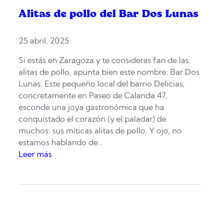
Alitas de pollo del Bar Dos Lunas
25 abril, 2025
Si estás en Zaragoza y te consideras fan de las
alitas de pollo, apunta bien este nombre: Bar Dos
Lunas. Este pequeño local del barrio Delicias,
concretamente en Paseo de Calanda 47,
esconde una joya gastronómica que ha
conquistado el corazón (y el paladar) de
muchos: sus míticas alitas de pollo. Y ojo, no
estamos hablando de…
:
Leer más
A
l
i
t
a