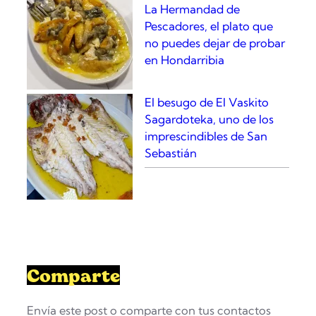
La Hermandad de
n
Pescadores, el plato que
a
no puedes dejar de probar
s
en Hondarribia
El besugo de El Vaskito
Sagardoteka, uno de los
imprescindibles de San
Sebastián
Comparte
Envía este post o comparte con tus contactos