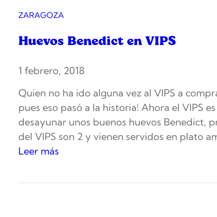
ZARAGOZA
Huevos Benedict en VIPS
1 febrero, 2018
Quien no ha ido alguna vez al VIPS a compr
pues eso pasó a la historia! Ahora el VIPS 
desayunar unos buenos huevos Benedict, pr
del VIPS son 2 y vienen servidos en plato a
:
Leer más
H
u
e
v