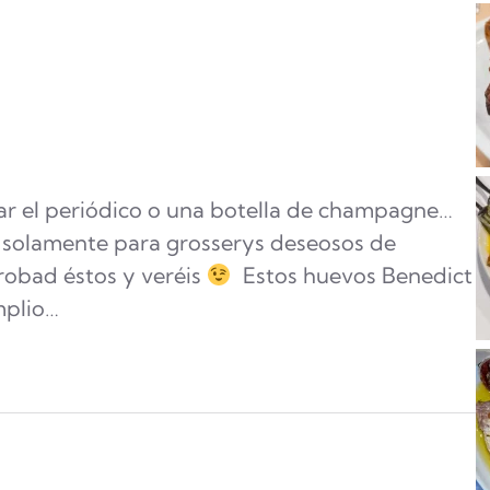
ar el periódico o una botella de champagne…
es solamente para grosserys deseosos de
obad éstos y veréis
Estos huevos Benedict
mplio…