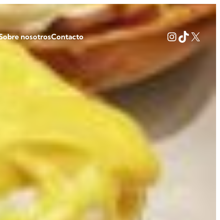
Instagram
TikTok
X
Sobre nosotros
Contacto