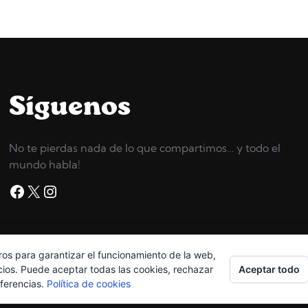
Síguenos
No te pierdas nada de lo que compartimos… y todo el
mundo habla!
Facebook
X
Instagram
ros para garantizar el funcionamiento de la web,
Copyright © 2026
High Grossery
Aceptar todo
cios. Puede aceptar todas las cookies, rechazar
eferencias.
Política de cookies