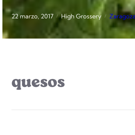
22 marzo, 2017
High Grossery
Zaragoz
/
/
quesos