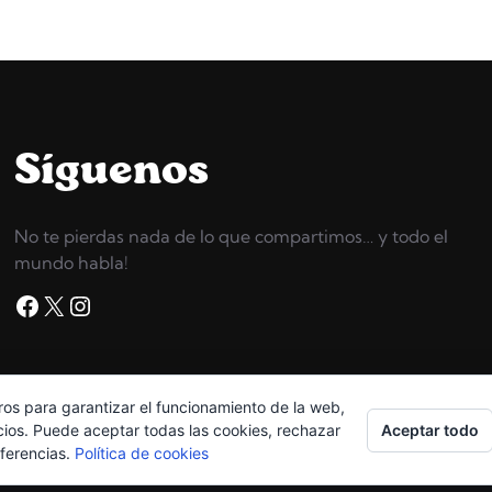
Síguenos
No te pierdas nada de lo que compartimos… y todo el
mundo habla!
Facebook
X
Instagram
ros para garantizar el funcionamiento de la web,
Copyright © 2026
High Grossery
Aceptar todo
cios. Puede aceptar todas las cookies, rechazar
eferencias.
Política de cookies