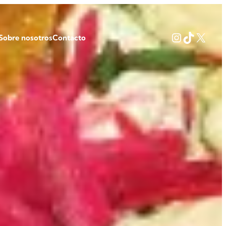
Instagram
TikTok
X
Sobre nosotros
Contacto