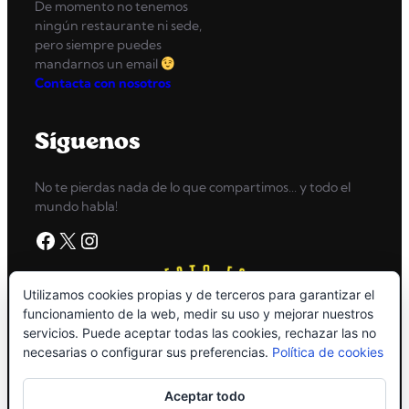
De momento no tenemos
ningún restaurante ni sede,
pero siempre puedes
mandarnos un email
Contacta con nosotros
Síguenos
No te pierdas nada de lo que compartimos… y todo el
mundo habla!
Facebook
X
Instagram
Utilizamos cookies propias y de terceros para garantizar el
funcionamiento de la web, medir su uso y mejorar nuestros
servicios. Puede aceptar todas las cookies, rechazar las no
necesarias o configurar sus preferencias.
Política de cookies
Aceptar todo