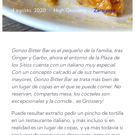
4 agosto, 2020
High Grossery
Zaragoza
/
/
Gonzo Bitter Bar es el pequeño de la familia, tras
Ginger y Garbo, ahora el entorno de la Plaza de
los Sitios cuenta con un italiano muy especial.
Con un concepto calcado al de sus hermanos
mayores, Gonzo Bitter Bar se trata más bien de
un lugar de copas en el que se puede comer. No
reservan, compartes mesa, los cócteles son
excepcionales y la comida… es Grossery!
Puede resultar extraño pedir un pincho de tortilla
en un restaurante italiano, y más incluso si en
realidad es un lugar de copas, y ya más todavía si
ese lugar de copas sirve desayunos, pero es que