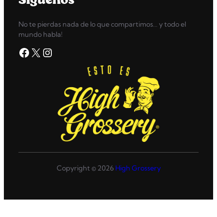
No te pierdas nada de lo que compartimos… y todo el
mundo habla!
Facebook
X
Instagram
Copyright © 2026
High Grossery