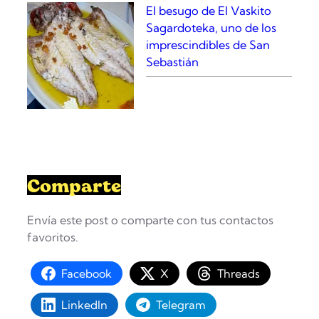
El besugo de El Vaskito
Sagardoteka, uno de los
imprescindibles de San
Sebastián
Comparte
Envía este post o comparte con tus contactos
favoritos.
Facebook
X
Threads
LinkedIn
Telegram