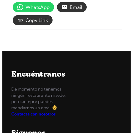
WhatsApp
Email
Copy Link
Encuéntranos
De momento no tenemos
ningún restaurante ni sede,
pero siempre puedes
mandarnos un email
Contacta con nosotros
Síguenos