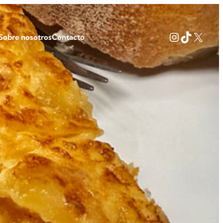
Instagram
TikTok
X
Sobre nosotros
Contacto