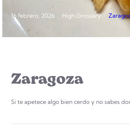
16 febrero, 2026
High Grossery
Zarago
/
/
Zaragoza
Si te apetece algo bien cerdo y no sabes do