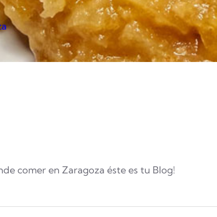
za
nde comer en Zaragoza éste es tu Blog!