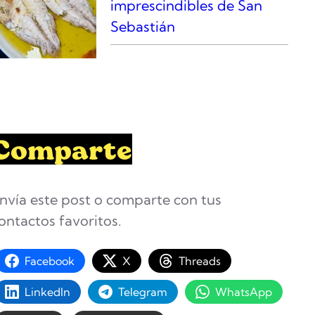
imprescindibles de San
Sebastián
Comparte
nvía este post o comparte con tus
ontactos favoritos.
Facebook
X
Threads
LinkedIn
Telegram
WhatsApp