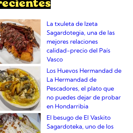
recientes
La txuleta de Izeta
Sagardotegia, una de las
mejores relaciones
calidad-precio del País
Vasco
Los Huevos Hermandad de
La Hermandad de
Pescadores, el plato que
no puedes dejar de probar
en Hondarribia
El besugo de El Vaskito
Sagardoteka, uno de los