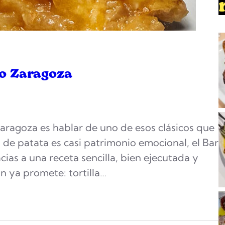
po Zaragoza
Zaragoza es hablar de uno de esos clásicos que
a de patata es casi patrimonio emocional, el Bar
ias a una receta sencilla, bien ejecutada y
n ya promete: tortilla…