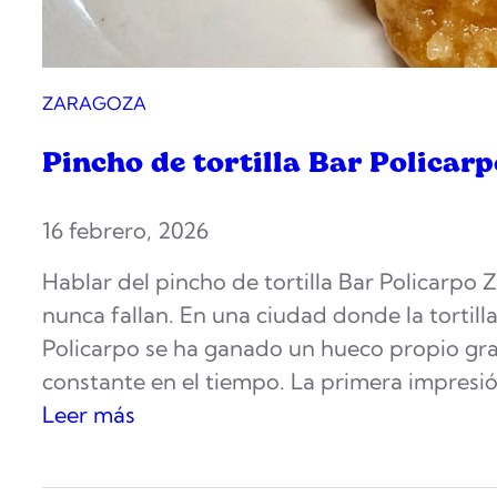
ZARAGOZA
Pincho de tortilla Bar Policar
16 febrero, 2026
Hablar del pincho de tortilla Bar Policarpo 
nunca fallan. En una ciudad donde la tortill
Policarpo se ha ganado un hueco propio grac
constante en el tiempo. La primera impresió
:
Leer más
P
i