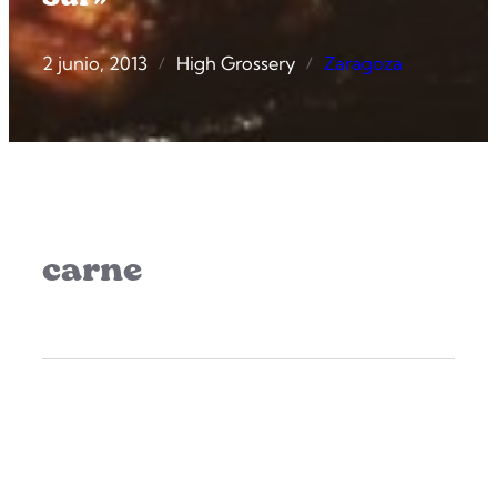
2 junio, 2013
High Grossery
Zaragoza
/
/
carne