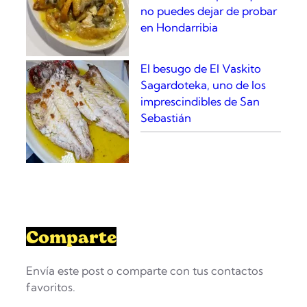
no puedes dejar de probar
z
en Hondarribia
a
El besugo de El Vaskito
Sagardoteka, uno de los
imprescindibles de San
Sebastián
Comparte
Envía este post o comparte con tus contactos
favoritos.