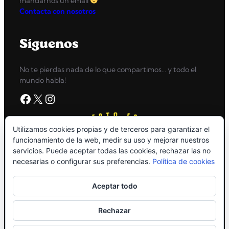
mandarnos un email
Contacta con nosotros
Síguenos
No te pierdas nada de lo que compartimos… y todo el
mundo habla!
Facebook
X
Instagram
Utilizamos cookies propias y de terceros para garantizar el
funcionamiento de la web, medir su uso y mejorar nuestros
servicios. Puede aceptar todas las cookies, rechazar las no
necesarias o configurar sus preferencias.
Política de cookies
Aceptar todo
Rechazar
Copyright © 2026
High Grossery