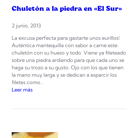
Chuletón a la piedra en «El Sur»
2 junio, 2013
La excusa perfecta para gastarte unos eurillos!
Auténtica mantequilla con sabor a carne este
chuletón con su hueso y todo. Viene ya fileteado
sobre una piedra ardiendo para que cada uno se
haga su trozo a su gusto. Ojo con los que tienen
la mano muy larga y se dedican a esparcir los
filetes como…
:
Leer más
C
h
u
l
e
t