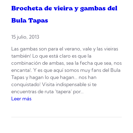
Brocheta de vieira y gambas del
Bula Tapas
15 julio, 2013
Las gambas son para el verano, vale y las vieiras
también! Lo que está claro es que la
combinación de ambas, sea la fecha que sea, nos
encanta!. Y es que aquí somos muy fans del Bula
Tapas y hagan lo que hagan… nos han
conquistado! Visita indispensable si te
encuentras de ruta ‘tapera’ por…
:
Leer más
B
r
o
c