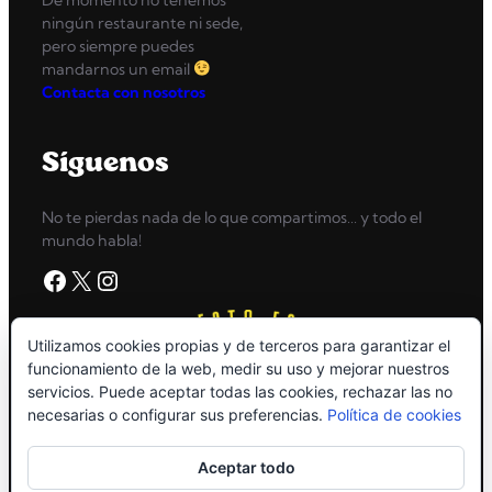
ningún restaurante ni sede,
pero siempre puedes
mandarnos un email
Contacta con nosotros
Síguenos
No te pierdas nada de lo que compartimos… y todo el
mundo habla!
Facebook
X
Instagram
Utilizamos cookies propias y de terceros para garantizar el
funcionamiento de la web, medir su uso y mejorar nuestros
servicios. Puede aceptar todas las cookies, rechazar las no
necesarias o configurar sus preferencias.
Política de cookies
Aceptar todo